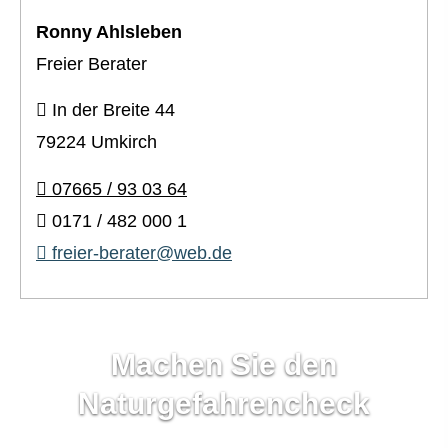
Ronny Ahlsleben
Freier Berater
In der Breite 44
79224 Umkirch
07665 / 93 03 64
0171 / 482 000 1
freier-berater@web.de
Machen Sie den
Naturgefahrencheck