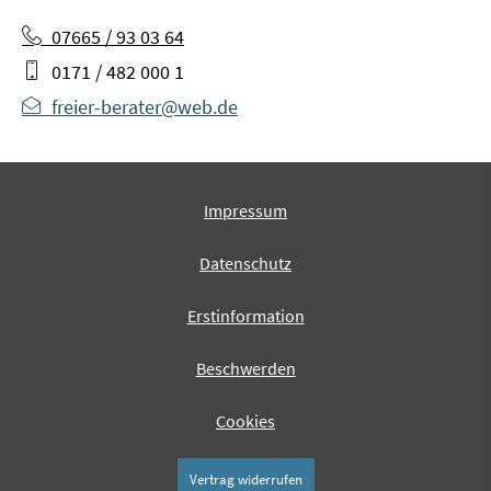
07665 / 93 03 64
0171 / 482 000 1
freier-berater@web.de
Impressum
Datenschutz
Erstinformation
Beschwerden
Cookies
Vertrag widerrufen