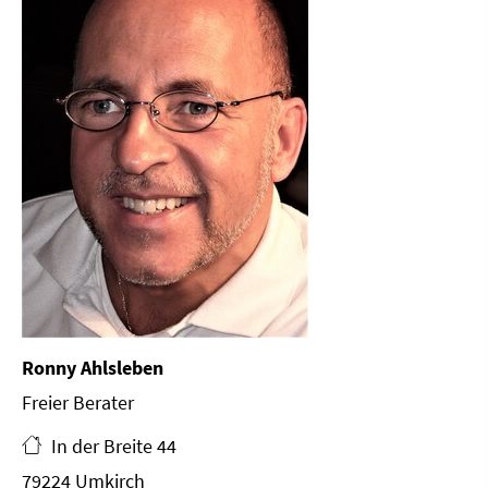
Ronny Ahlsleben
Freier Berater
In der Breite 44
79224 Umkirch