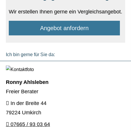
Wir erstellen Ihnen gerne ein Vergleichsangebot.
An­ge­bot an­for­dern
Ich bin gerne für Sie da:
Ronny Ahlsleben
Freier Berater
In der Breite 44
79224 Umkirch
07665 / 93 03 64