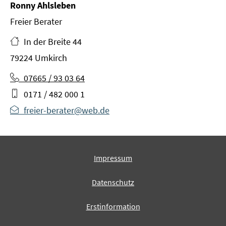
Ronny Ahlsleben
Freier Berater
In der Breite 44
79224 Umkirch
07665 / 93 03 64
0171 / 482 000 1
freier-berater@web.de
Impressum
Datenschutz
Erstinformation