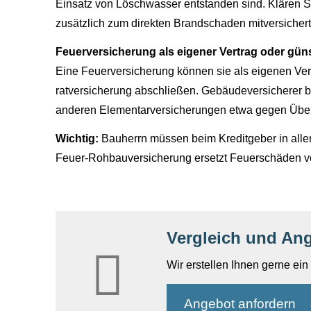
Einsatz von Löschwasser entstanden sind. Klären S
zusätzlich zum direkten Brandschaden mitversichert
Feuerversicherung als eigener Vertrag oder güns
Eine Feuerversicherung können sie als eigenen Ve
rat­ver­si­che­rung abschließen. Gebäudeversicherer
anderen Elementarversicherungen etwa gegen Übe
Wichtig:
Bauherrn müssen beim Kreditgeber in all
Feuer-Rohbauversicherung ersetzt Feuerschäden v
Vergleich und An
Wir erstellen Ihnen gerne ei
An­ge­bot an­for­dern