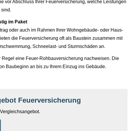
ie vor Abschluss Ihrer Feuerversicherung, welche Leistungen
 sind.
tig im Paket
rtrag oder auch im Rahmen Ihrer Wohngebäude- oder Haus­
 bieten die Feuerversicherung oft als Baustein zusammen mit
rschwemmung, Schneelast- und Sturmschäden an.
er Regel eine Feuer-Rohbauversicherung nachweisen. Die
on Baubeginn an bis zu Ihrem Einzug ins Gebäude.
gebot Feuerversicherung
n Vergleichsangebot.